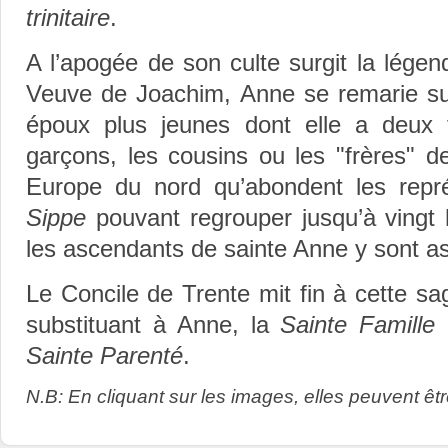
trinitaire
.
A l’apogée de son culte surgit la légen
Veuve de Joachim, Anne se remarie s
époux plus jeunes dont elle a deux f
garçons, les cousins ou les "frères" d
Europe du nord qu’abondent les repr
Sippe
pouvant regrouper jusqu’à vingt 
les ascendants de sainte Anne y sont as
Le Concile de Trente mit fin à cette sa
substituant à Anne, la
Sainte Famille
r
Sainte Parenté
.
N.B: En cliquant sur les images, elles peuvent êtr